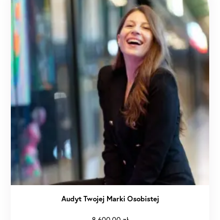
Audyt Twojej Marki Osobistej
8 600,00
zł