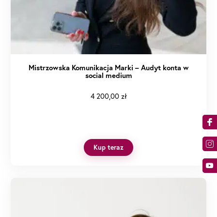
Mistrzowska Komunikacja Marki – Audyt konta w
social medium
4 200,00
zł
Kup teraz