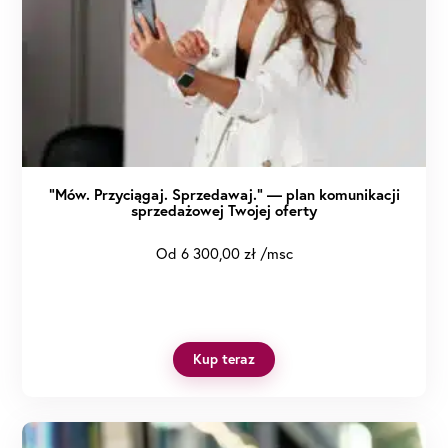
“Mów. Przyciągaj. Sprzedawaj.” — plan komunikacji
sprzedażowej Twojej oferty
Od
6 300,00
zł
/msc
Kup teraz