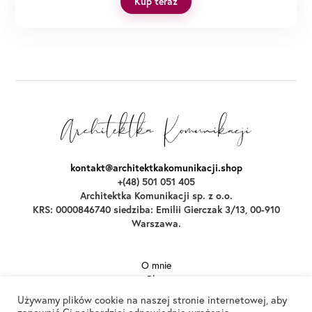
Kup teraz
kontakt@architektkakomunikacji.shop
+(48) 501 051 405
Architektka Komunikacji sp. z o.o.
KRS: 0000846740 siedziba: Emilii Gierczak 3/13, 00-910
Warszawa.
O mnie
Blog
Używamy plików cookie na naszej stronie internetowej, aby