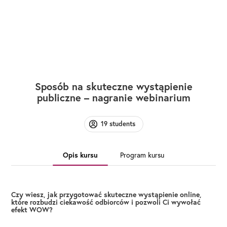
Sposób na skuteczne wystąpienie
publiczne – nagranie webinarium
19 students
Opis kursu
Program kursu
Czy wiesz, jak przygotować skuteczne wystąpienie online,
które rozbudzi ciekawość odbiorców i pozwoli Ci wywołać
efekt WOW?