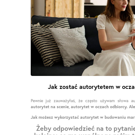
Jak zostać autorytetem w ocza
Pewnie już zauważyłaś, że często używam słowa au
autorytet na scenie, autorytet w oczach odbiorcy. Al
Jak możesz wykorzystać autorytet w budowaniu mark
Żeby odpowiedzieć na to pytani