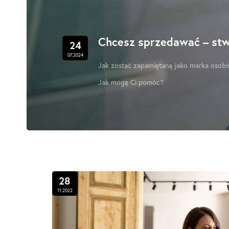
Chcesz sprzedawać – stw
24
07.2024
Jak zostać zapamiętaną jako marka osobi
Jak mogę Ci pomóc?
28
11.2022