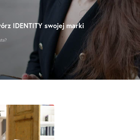
órz IDENTITY swojej marki
sta?